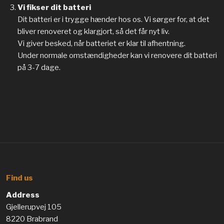
Vi fikser dit batteri
Dit batteri er i trygge hænder hos os. Vi sørger for, at det
bliver renoveret og klargjort, så det får nyt liv.
Vi giver besked, når batteriet er klar til afhentning.
Under normale omstændigheder kan vi renovere dit batteri
på 3-7 dage.
Find us
Address
Gjellerupvej 105
8220 Brabrand