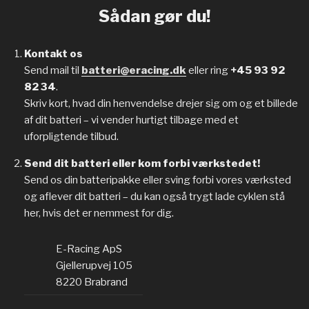
Sådan gør du!
Kontakt os
Send mail til
batteri@eracing.dk
eller ring
+45 93 92
82 34
.
Skriv kort, hvad din henvendelse drejer sig om og et billede
af dit batteri – vi vender hurtigt tilbage med et
uforpligtende tilbud.
Send dit batteri eller kom forbi værkstedet!
Send os din batteripakke eller sving forbi vores værksted
og aflever dit batteri – du kan også trygt lade cyklen stå
her, hvis det er nemmest for dig.
E-Racing ApS
Gjellerupvej 105
8220 Brabrand